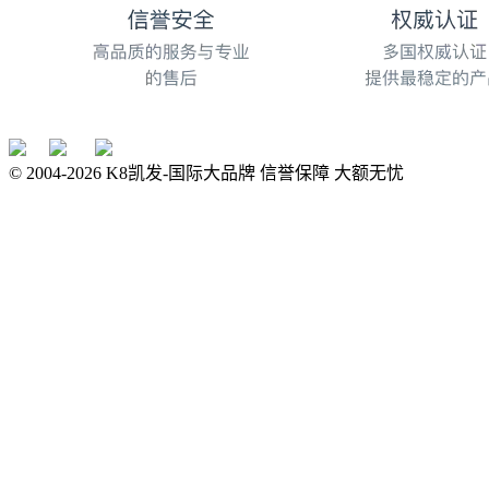
© 2004-
2026
K8凯发-国际大品牌 信誉保障 大额无忧