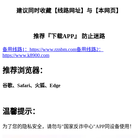
建议同时收藏【线路网址】与【本网页】
推荐『下载APP』 防止迷路
备用线路
1
：
https://www.rznbm.com
备用线路
2
：
https://www.k8900.com
推荐浏览器：
谷歌、Safari、火狐、Edge
温馨提示：
为了您的隐私安全，请勿与"国家反诈中心"APP同设备使用！