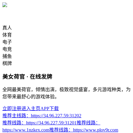
真人
体育
电子
电竞
捕鱼
棋牌
美女荷官 · 在线发牌
全网最美荷官，倾情出演，极致视觉盛宴，多元游戏种类，为
您带来最舒心的游戏体验。
立即注册
进入主页
APP下载
推荐主线路：
https://34.96.227.59:31202
推荐线路：
https://34.96.227.59:31201
推荐线路：
https://www.1nzkex.com
推荐线路：
https://www.plov9r.com